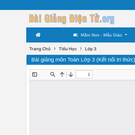
Mầm Non - Mẫu Giáo
›
›
Trang Chủ
Tiểu Học
Lớp 3
Bài giảng môn Toán Lớp 3 (Kết nối tri thức) 