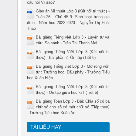
câu hỏi Vì sao?
Giáo án Mĩ thuật Lớp 3 (Kết nối tri thức) -
Tuần 26 - Chủ đề 9: Sinh hoạt trong gia
đình - Năm học 2022-2023 - Nguyễn Thị Hoài
Thảo
Bài giảng Tiếng việt Lớp 3 - Luyện từ và
câu: So sánh - Trần Thị Thanh Mai
Bài giảng Tiếng Việt Lớp 3 (Kết nối tri
thức) - Bài phần 2: Ôn tập (Tiết 6)
Bài giảng Tiếng việt Lớp 3 - Mở rộng vốn
từ : Trường học. Dấu phẩy - Trưởng Tiểu
học Xuân Hiệp
Bài giảng Tiếng Việt Lớp 3 (Kết nối tri
thức) - Ôn tập giữa học kì I (Tiết 6)
Bài giảng Toán Lớp 3 - Bài: Chia số có ba
chữ số cho số có một chữ số (Tiếp theo)
- Trường Tiểu học Xuân An
TÀI LIỆU HAY