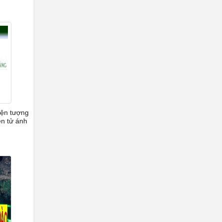
Hiện tượng
ện tử ánh