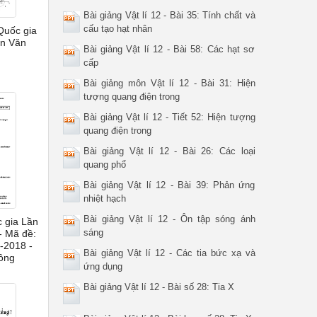
Bài giảng Vật lí 12 - Bài 35: Tính chất và
cấu tạo hạt nhân
Quốc gia
ễn Văn
Bài giảng Vật lí 12 - Bài 58: Các hạt sơ
cấp
Bài giảng môn Vật lí 12 - Bài 31: Hiện
tượng quang điện trong
Bài giảng Vật lí 12 - Tiết 52: Hiện tượng
quang điện trong
Bài giảng Vật lí 12 - Bài 26: Các loại
quang phổ
Bài giảng Vật lí 12 - Bài 39: Phản ứng
nhiệt hạch
Bài giảng Vật lí 12 - Ôn tập sóng ánh
 gia Lần
sáng
- Mã đề:
-2018 -
Bài giảng Vật lí 12 - Các tia bức xạ và
ông
ứng dụng
Bài giảng Vật lí 12 - Bài số 28: Tia X