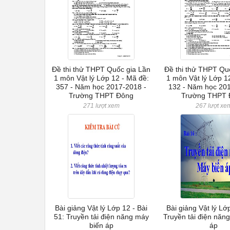
Đề thi thử THPT Quốc gia Lần
Đề thi thử THPT Qu
1 môn Vật lý Lớp 12 - Mã đề:
1 môn Vật lý Lớp 1
357 - Năm học 2017-2018 -
132 - Năm học 201
Trường THPT Đông
Trường THPT 
271 lượt xem
267 lượt xe
Bài giảng Vật lý Lớp 12 - Bài
Bài giảng Vật lý Lớp
51: Truyền tải điện năng máy
Truyền tải điện năn
biến áp
áp