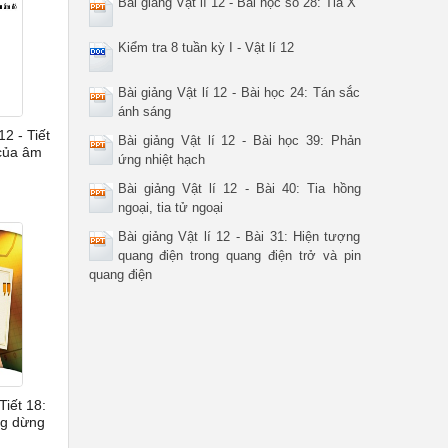
Bài giảng Vật lí 12 - Bài học số 28: Tia X
Kiểm tra 8 tuần kỳ I - Vật lí 12
Bài giảng Vật lí 12 - Bài học 24: Tán sắc
ánh sáng
12 - Tiết
Bài giảng Vật lí 12 - Bài học 39: Phản
 của âm
ứng nhiệt hạch
Bài giảng Vật lí 12 - Bài 40: Tia hồng
ngoại, tia tử ngoại
Bài giảng Vật lí 12 - Bài 31: Hiện tượng
quang điện trong quang điện trở và pin
quang điện
Tiết 18:
ng dừng