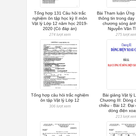
Tổng hợp 131 Câu hỏi trắc
Bài Tham luận Ứng
nghiệm ôn tập học kỳ II môn
thông tin trong dạy 
Vật lý Lớp 12 năm học 2019-
chương sóng ánh
2020 (Có đáp án)
Nguyễn Văn T
274 lượt xem
275 lượt xe
Tổng hợp câu hỏi trắc nghiệm
Bài giảng Vật lý 
ôn tập Vật lý Lớp 12
Chương III: Dòng 
chiều - Bài 12: Đạ
306 lượt xem
dòng điện xoa
213 lượt xe