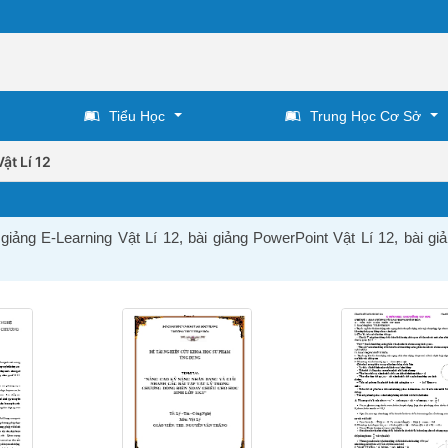
Tiểu Học
Trung Học Cơ Sở
Vật Lí 12
 giảng E-Learning Vật Lí 12, bài giảng PowerPoint Vật Lí 12, bài gi