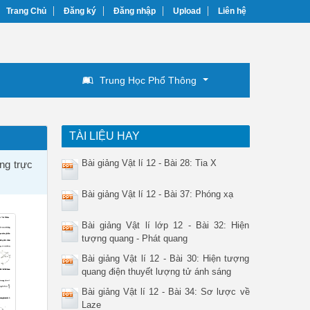
Trang Chủ
Đăng ký
Đăng nhập
Upload
Liên hệ
Trung Học Phổ Thông
TÀI LIỆU HAY
Bài giảng Vật lí 12 - Bài 28: Tia X
ảng trực
Bài giảng Vật lí 12 - Bài 37: Phóng xạ
Bài giảng Vật lí lớp 12 - Bài 32: Hiện
tượng quang - Phát quang
Bài giảng Vật lí 12 - Bài 30: Hiện tượng
quang điện thuyết lượng tử ánh sáng
Bài giảng Vật lí 12 - Bài 34: Sơ lược về
Laze