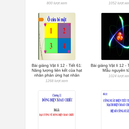
800 lượt xem
1052 lượt x
Bài giảng Vật lí 12 - Tiết 61:
Bài giảng Vật lí 12 - 
Năng lượng liên kết của hạt
Mẫu nguyên t
nhân phản ứng hạt nhân
1024 lượt x
1268 lượt xem