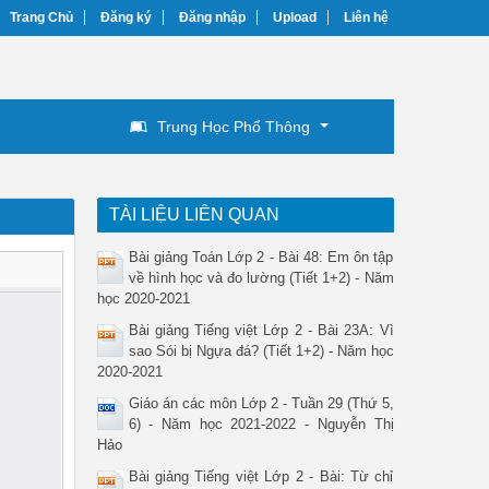
Trang Chủ
Đăng ký
Đăng nhập
Upload
Liên hệ
Trung Học Phổ Thông
TÀI LIỆU LIÊN QUAN
Bài giảng Toán Lớp 2 - Bài 48: Em ôn tập
về hình học và đo lường (Tiết 1+2) - Năm
học 2020-2021
Bài giảng Tiếng việt Lớp 2 - Bài 23A: Vì
sao Sói bị Ngựa đá? (Tiết 1+2) - Năm học
2020-2021
Giáo án các môn Lớp 2 - Tuần 29 (Thứ 5,
6) - Năm học 2021-2022 - Nguyễn Thị
Hảo
Bài giảng Tiếng việt Lớp 2 - Bài: Từ chỉ