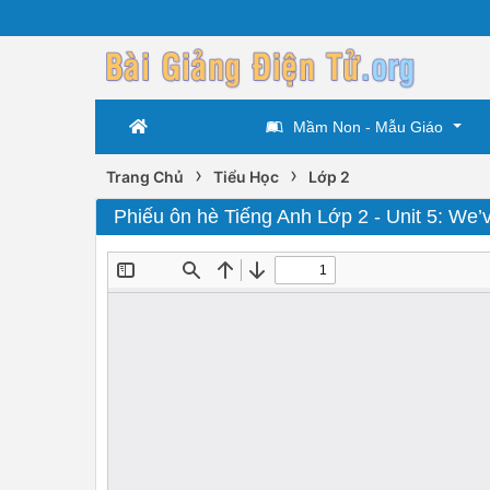
Mầm Non - Mẫu Giáo
›
›
Trang Chủ
Tiểu Học
Lớp 2
Phiếu ôn hè Tiếng Anh Lớp 2 - Unit 5: We’v