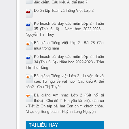
đặc điểm. Câu kiểu Ai thế nào ?
Đề ôn tập Toán và Tiếng Việt Lớp 2
Kế hoạch bài dạy các môn Lớp 2 - Tuần
35 (Thứ 5, 6) - Năm học 2022-2023 -
Nguyễn Thị Thúy
Bài giảng Tiếng Việt Lớp 2 - Bài 28: Các
mùa trong năm
Kế hoạch bài dạy các môn Lớp 2 - Tuần
34 (Thứ 5, 6) - Năm học 2022-2023 - Trần
Thị Thu Hằng
Bài giảng Tiếng việt Lớp 2 - Luyện từ và
câu: Từ ngữ về vật nuôi. Câu kiểu Ai thế
nào? - Chu Thị Tuyết
Bài giảng Âm nhạc Lớp 2 (Kết nối tri
thức) - Chủ đề 2: Em yêu làn điệu dân ca
- Tiết 2: Ôn tập bài hát Con chim chích chòe.
Nhạc cụ Song Loan - Huỳnh Long Nguyện
TÀI LIỆU HAY